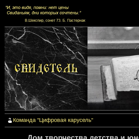
Команда "Цифровая карусель"
Дом творчества детства и юн