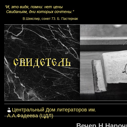
Центральный Дом литераторов им.
А.А.Фадеева (ЦДЛ)
Вечер Н.Нарочн