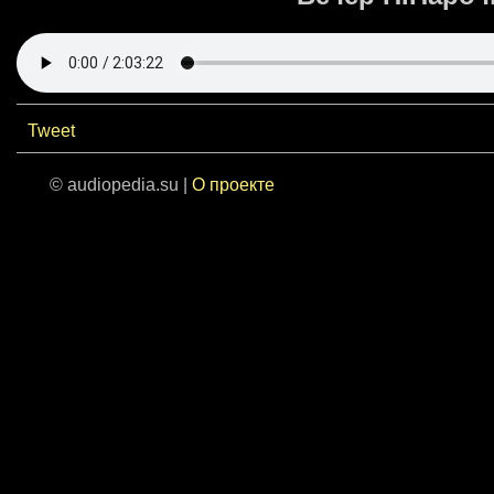
Tweet
© audiopedia.su |
О проекте