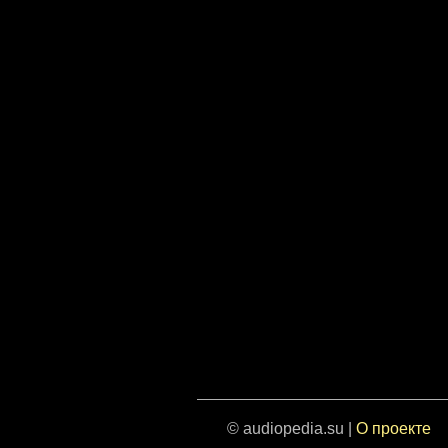
© audiopedia.su |
О проекте