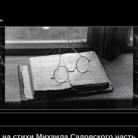
 на стихи Михаила Садовского часть 