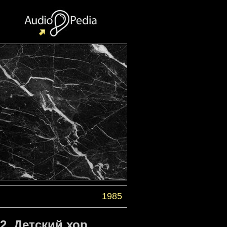
1985
2. Детский хор