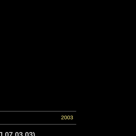
2003
07.03.03)