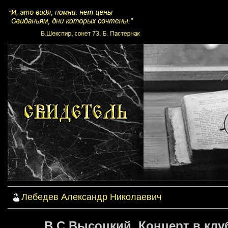
Лебедев Александр Николаевич
В.С.Высоцкий. Концерт в клубе