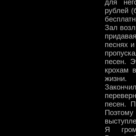
для нег
рублей (
бесплатн
Зал возл
придавая
песнях и
пропуска
песен. 
крохам в
жизни.
Закончи
переверн
песен. П
Поэтому
выступле
Я гром