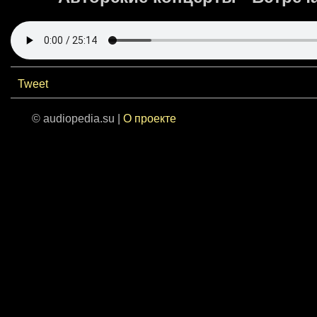
Tweet
© audiopedia.su |
О проекте