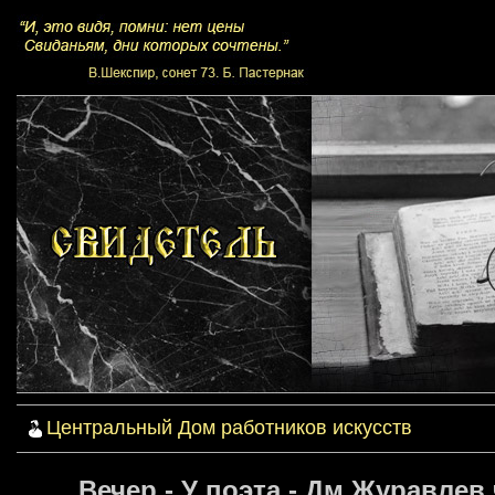
Центральный Дом работников искусств
Вечер - У поэта - Дм.Журавлев 