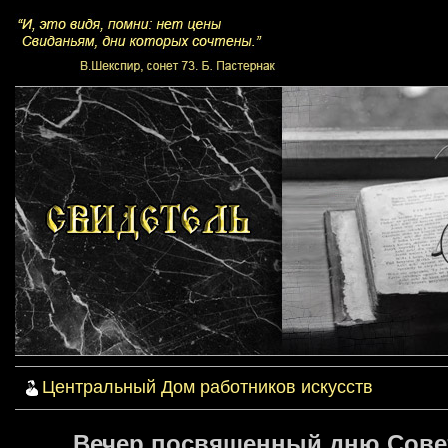
Центральный Дом работников искусств
Вечер посвященный дню Советс