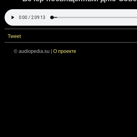
Tweet
© audiopedia.su |
О проекте