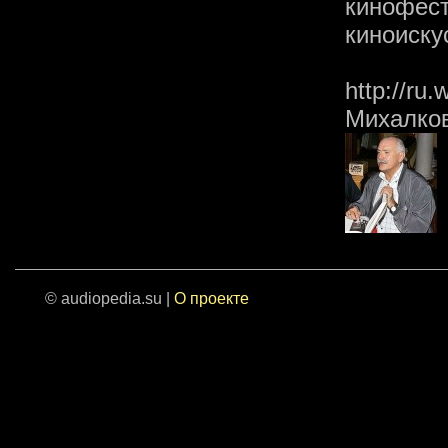
кинофе
киноиску
http://ru.
Михалко
© audiopedia.su |
О проекте