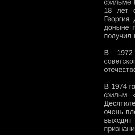
фильме 
18 лет 
Георгия
доныне 
получил 
В 1972
советс
отечеств
В 1974 г
фильм «
Десятил
очень пл
выходят
признан