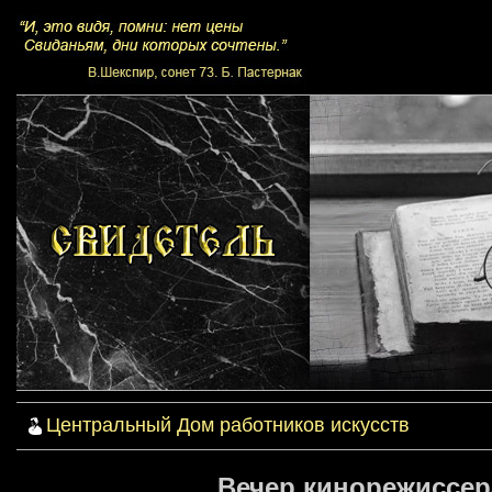
Центральный Дом работников искусств
Вечер кинорежиссер