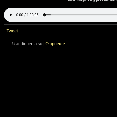
Tweet
© audiopedia.su |
О проекте