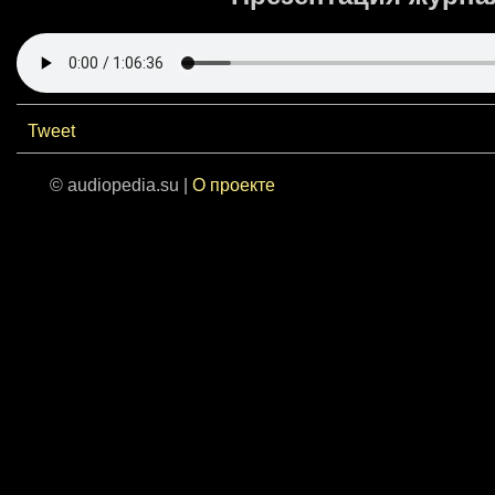
Tweet
© audiopedia.su |
О проекте